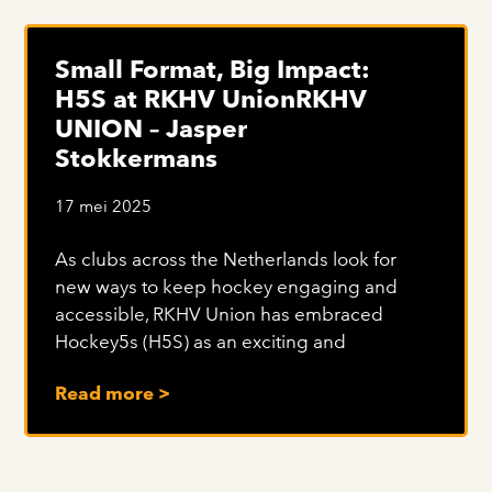
Small Format, Big Impact:
H5S at RKHV UnionRKHV
UNION – Jasper
Stokkermans
17 mei 2025
As clubs across the Netherlands look for
new ways to keep hockey engaging and
accessible, RKHV Union has embraced
Hockey5s (H5S) as an exciting and
Read more >