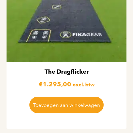
The Dragflicker
€
1.295,00
excl. btw
Toevoegen aan winkelwagen