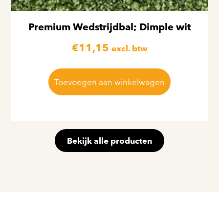
Premium Wedstrijdbal; Dimple wit
€
11,15
excl. btw
Toevoegen aan winkelwagen
Bekijk alle producten