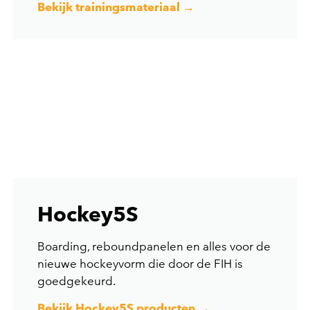
Bekijk trainingsmateriaal →
Hockey5S
Boarding, reboundpanelen en alles voor de
nieuwe hockeyvorm die door de FIH is
goedgekeurd.
Bekijk Hockey5S producten →