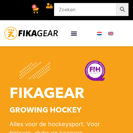
0
FIKAGEAR
GROWING HOCKEY
Alles voor de hockeysport. Voor