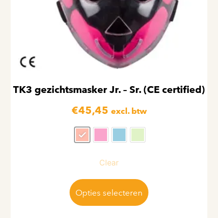
TK3 gezichtsmasker Jr. – Sr. (CE certified)
€
45,45
excl. btw
Clear
Opties selecteren