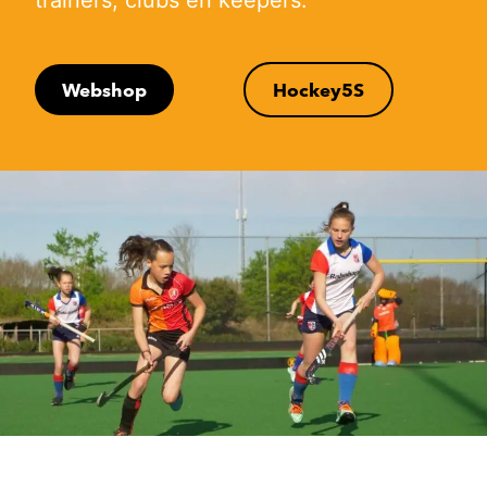
trainers, clubs en keepers.
Webshop
Hockey5S