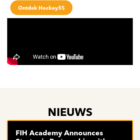
Ontdek Hockey5S
NIEUWS
FIH Academy Announces