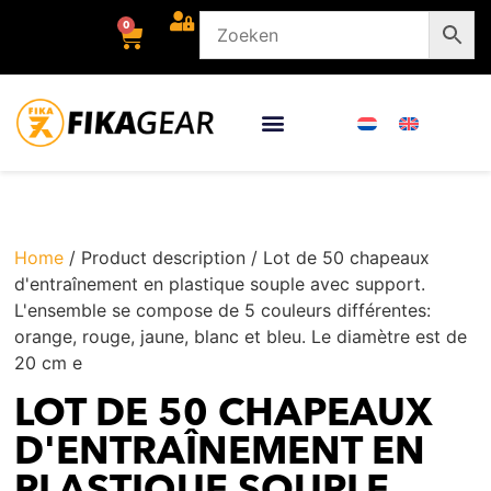
0
Home
/ Product description / Lot de 50 chapeaux
d'entraînement en plastique souple avec support.
L'ensemble se compose de 5 couleurs différentes:
orange, rouge, jaune, blanc et bleu. Le diamètre est de
20 cm e
LOT DE 50 CHAPEAUX
D'ENTRAÎNEMENT EN
PLASTIQUE SOUPLE