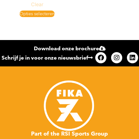
Clear
Opties selecteren
Download onze brochure
Schrijf je in voor onze nieuwsbrief
Part of the RSI Sports Group