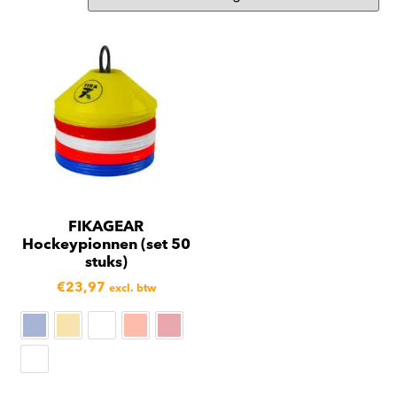
FIKAGEAR
Hockeypionnen (set 50
stuks)
€
23,97
excl. btw