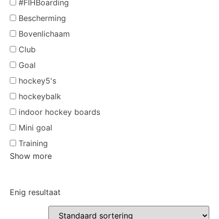
#FIHBoarding
Bescherming
Bovenlichaam
Club
Goal
hockey5's
hockeybalk
indoor hockey boards
Mini goal
Training
Show more
Enig resultaat