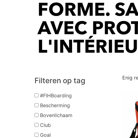
FORME. SA
AVEC PROT
L'INTÉRIE
Enig r
Filteren op tag
#FIHBoarding
Bescherming
Bovenlichaam
Club
Goal