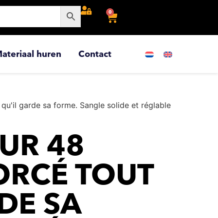
0
ateriaal huren
Contact
qu'il garde sa forme. Sangle solide et réglable
UR 48
FORCÉ TOUT
DE SA