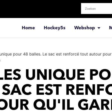
Home
Hockey5s
Webshop
M
unique pour 48 balles. Le sac est renforcé tout autour pour 
m
LES UNIQUE PO
E SAC EST REN
UR QU'IL GAR