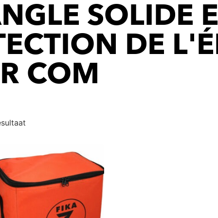
NGLE SOLIDE 
ECTION DE L'É
UR COM
esultaat