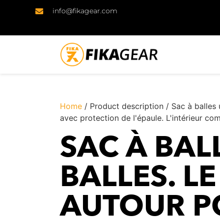
info@fikagear.com
Home
/ Product description / Sac à balles 
avec protection de l'épaule. L'intérieur co
SAC À BAL
BALLES. L
AUTOUR PO