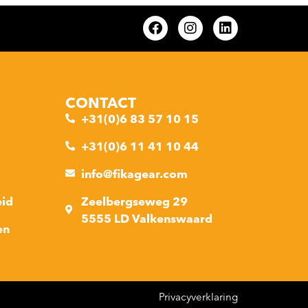
CONTACT
+31(0)6 83 57 10 15
+31(0)6 11 41 10 44
info@fikagear.com
eid
Zeelbergseweg 29
5555 LD Valkenswaard
en
Privacyverklaring