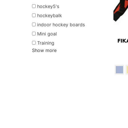
hockey5's
hockeybalk
indoor hockey boards
Mini goal
FIK
Training
Show more