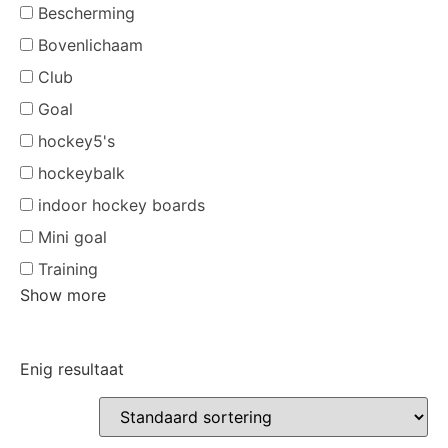
Bescherming
Bovenlichaam
Club
Goal
hockey5's
hockeybalk
indoor hockey boards
Mini goal
Training
Show more
Enig resultaat