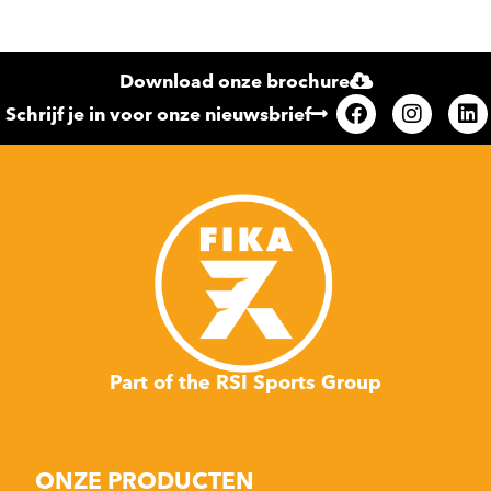
Download onze brochure
Schrijf je in voor onze nieuwsbrief
Part of the RSI Sports Group
ONZE PRODUCTEN