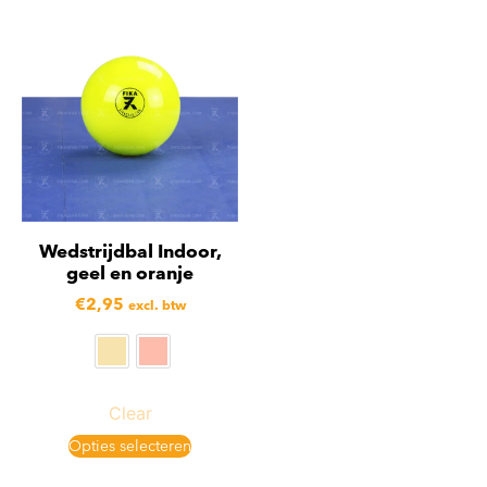
Wedstrijdbal Indoor,
geel en oranje
€
2,95
excl. btw
Clear
Opties selecteren