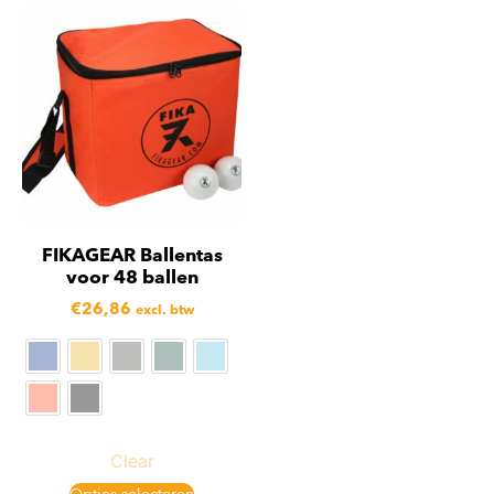
FIKAGEAR Ballentas
voor 48 ballen
€
26,86
excl. btw
Clear
Opties selecteren