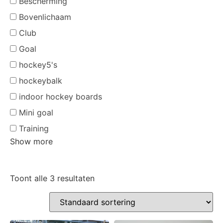
Bescherming
Bovenlichaam
Club
Goal
hockey5's
hockeybalk
indoor hockey boards
Mini goal
Training
Show more
Toont alle 3 resultaten