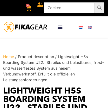
0
Home
/ Product description / Lightweight H5s
Boarding System U22. Stabiles und belastbares, frost-
und wasserfestes System aus neuem
Verbundwerkstoff. Erfüllt die offiziellen
Leistungsanforderungen.
LIGHTWEIGHT H5S
BOARDING SYSTEM
U22. STABILES UND