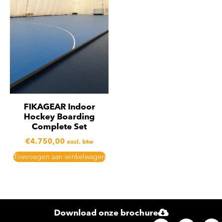
FIKAGEAR Indoor
Hockey Boarding
Complete Set
€
4.750,00
excl. btw
Toevoegen aan winkelwagen
Download onze brochure