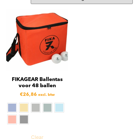
FIKAGEAR Ballentas
voor 48 ballen
€
26,86
excl. btw
Clear