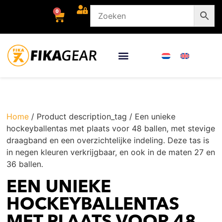
0
Home
/ Product description_tag / Een unieke
hockeyballentas met plaats voor 48 ballen, met stevige
draagband en een overzichtelijke indeling. Deze tas is
in negen kleuren verkrijgbaar, en ook in de maten 27 en
36 ballen.
EEN UNIEKE
HOCKEYBALLENTAS
MET PLAATS VOOR 48