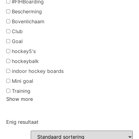
#FIHBoarding
Bescherming
Bovenlichaam
Club
Goal
hockey5's
hockeybalk
indoor hockey boards
Mini goal
Training
Show more
Enig resultaat