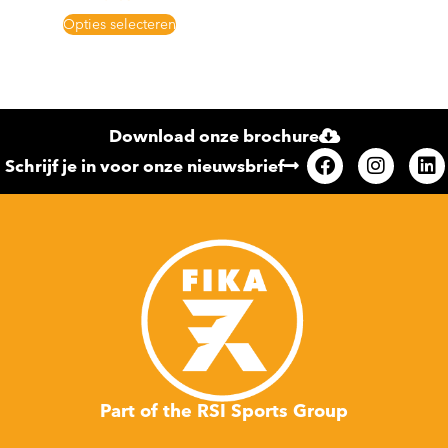
Opties selecteren
Download onze brochure
Schrijf je in voor onze nieuwsbrief
Part of the RSI Sports Group