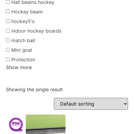
Hall beams hockey
Hockey beam
hockey5's
indoor hockey boards
match ball
Mini goal
Protection
Show more
Showing the single result