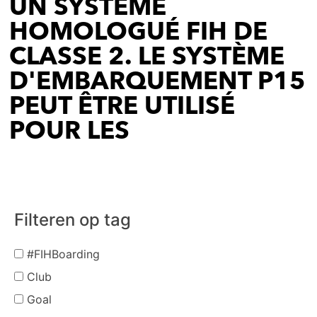
UN SYSTÈME
HOMOLOGUÉ FIH DE
CLASSE 2. LE SYSTÈME
D'EMBARQUEMENT P15
PEUT ÊTRE UTILISÉ
POUR LES
Filteren op tag
#FIHBoarding
Club
Goal