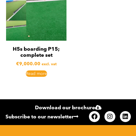
H5s boarding P15;
complete set
€
9,000.00
excl. vat
Read more
Download our brochure
Subscribe to our newsletter