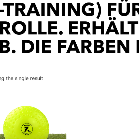
RAINING) FÜR 
LLE. ERHÄLTLI
. DIE FARBEN 
g the single result