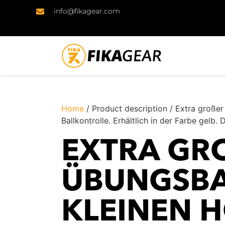
info@fikagear.com
Home
/ Product description / Extra großer
Ballkontrolle. Erhältlich in der Farbe gelb. 
EXTRA GR
BUNGSBALL
LEINEN HO