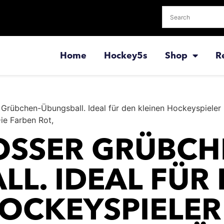
Home
Hockey5s
Shop
R
 Grübchen-Übungsball. Ideal für den kleinen Hockeyspieler 
Die Farben Rot,
OSSER GRÜBCHE
. IDEAL FÜR D
CKEYSPIELER (