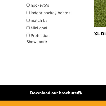
hockey5's
indoor hockey boards
match ball
Mini goal
XL Di
Protection
Show more
Download our brochure