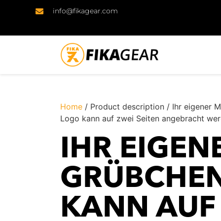
info@fikagear.com
Home
/ Product description / Ihr eigener
Logo kann auf zwei Seiten angebracht werd
IHR EIGE
GRÜBCHEN
KANN AUF