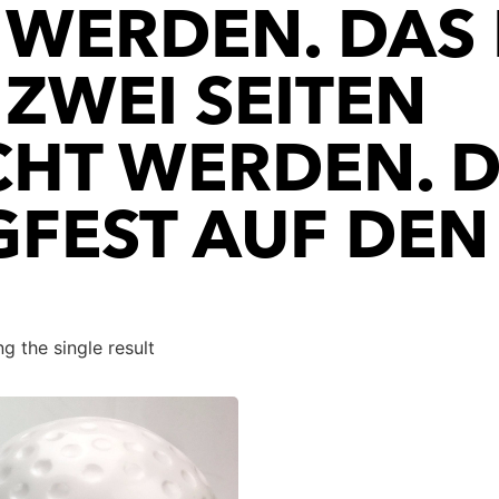
 WERDEN. DAS
ZWEI SEITEN
HT WERDEN. 
GFEST AUF DEN
g the single result