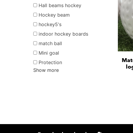
Hall beams hockey
Hockey beam
hockey5's
indoor hockey boards
match ball
Mini goal
Mat
Protection
lo
Show more