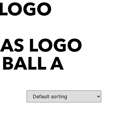
 LOGO
DAS LOGO
 BALL A