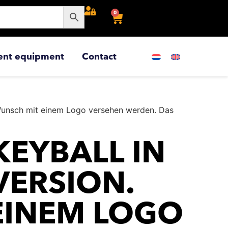
0
ent equipment
Contact
f Wunsch mit einem Logo versehen werden. Das
EYBALL IN
VERSION.
EINEM LOGO