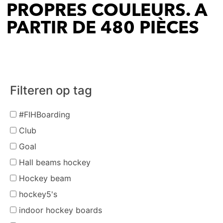
PROPRES COULEURS. A
PARTIR DE 480 PIÈCES
Filteren op tag
#FIHBoarding
Club
Goal
Hall beams hockey
Hockey beam
hockey5's
indoor hockey boards