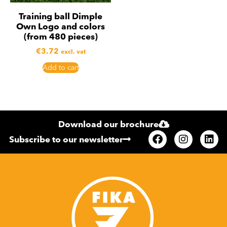
Training ball Dimple
Own Logo and colors
(from 480 pieces)
€
3.72
excl. vat
Add to cart
Download our brochure
Subscribe to our newsletter