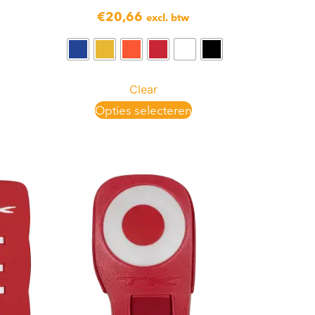
€
20,66
excl. btw
Clear
Opties selecteren