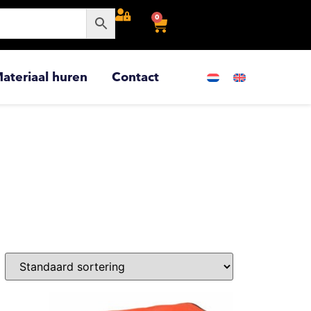
0
ateriaal huren
Contact