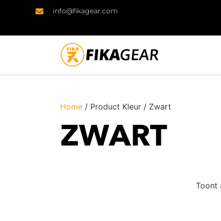
info@fikagear.com
Home
/ Product Kleur / Zwart
ZWART
Toont 