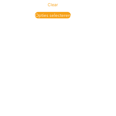
Clear
Opties selecteren