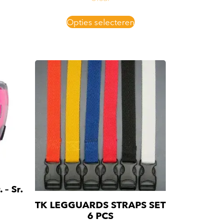
Opties selecteren
 – Sr.
TK LEGGUARDS STRAPS SET
6 PCS