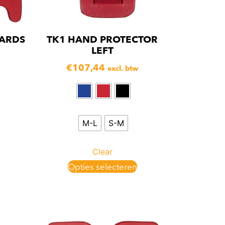
ARDS
TK1 HAND PROTECTOR
LEFT
€
107,44
excl. btw
M-L
S-M
Clear
Opties selecteren