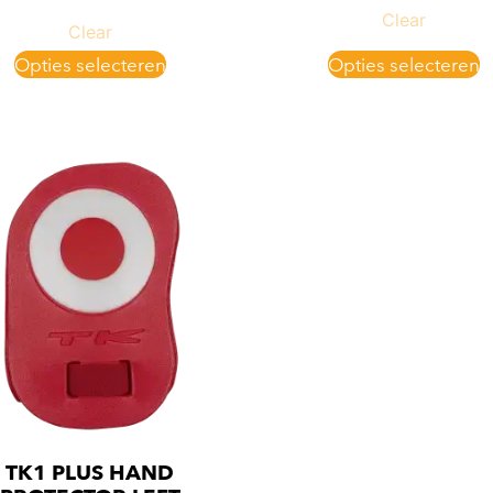
Clear
Clear
Opties selecteren
Opties selecteren
TK1 PLUS HAND