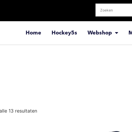
Home
Hockey5s
Webshop
M
alle 13 resultaten