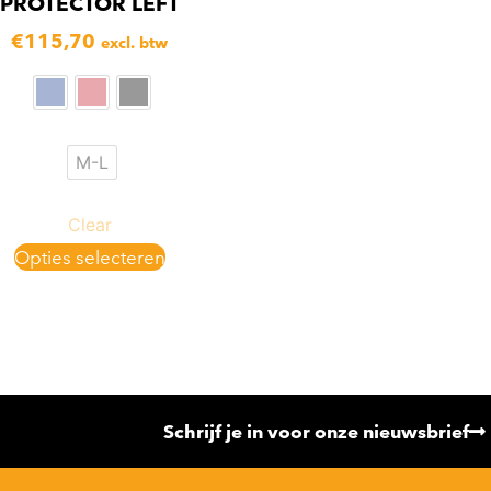
PROTECTOR LEFT
€
115,70
excl. btw
M-L
Clear
Opties selecteren
Schrijf je in voor onze nieuwsbrief