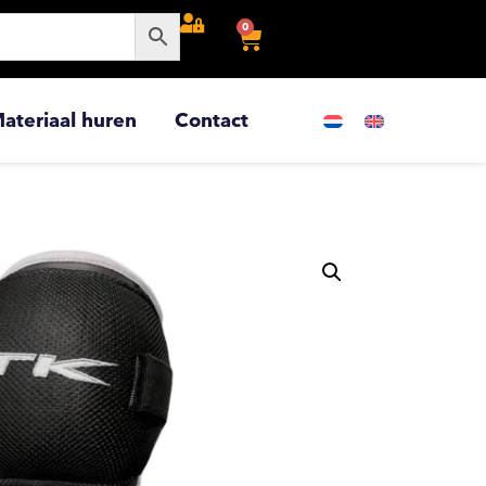
0
ateriaal huren
Contact