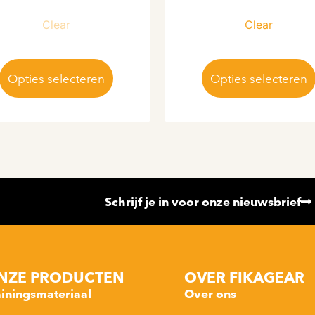
Clear
Clear
Opties selecteren
Opties selecteren
Schrijf je in voor onze nieuwsbrief
NZE PRODUCTEN
OVER FIKAGEAR
ainingsmateriaal
Over ons