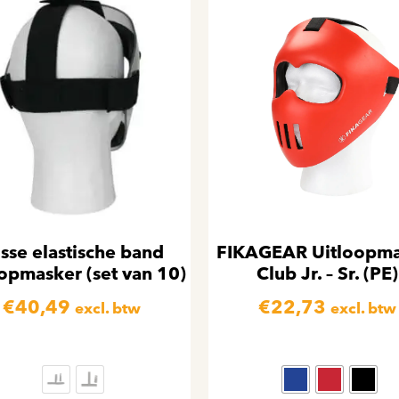
sse elastische band
FIKAGEAR Uitloopma
oopmasker (set van 10)
Club Jr. – Sr. (PE)
€
40,49
€
22,73
excl. btw
excl. btw