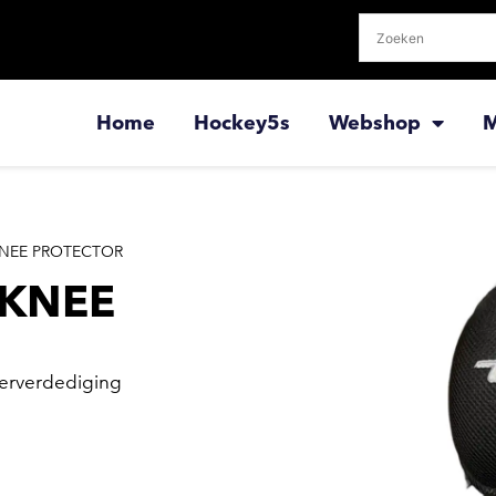
Home
Hockey5s
Webshop
M
KNEE PROTECTOR
 KNEE
nerverdediging