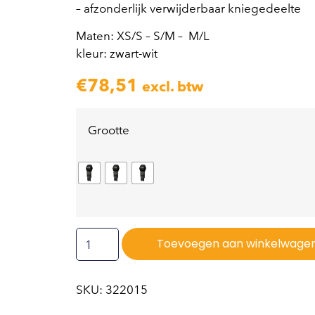
– afzonderlijk verwijderbaar kniegedeelte
Maten: XS/S – S/M – M/L
kleur: zwart-wit
€
78,51
excl. btw
Grootte
Toevoegen aan winkelwage
SKU: 322015