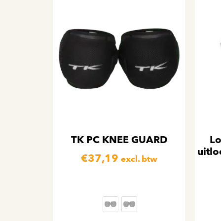
TK PC KNEE GUARD
Lo
uitl
€
37,19
excl. btw