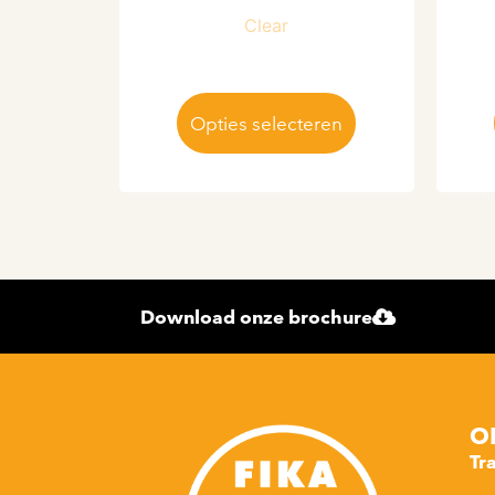
Clear
Opties selecteren
Download onze brochure
O
Tr