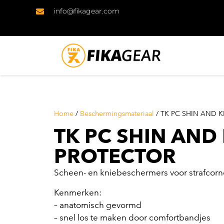
info@fikagear.com
Home
/
Beschermingsmateriaal
/ TK PC SHIN AND 
TK PC SHIN AND
PROTECTOR
Scheen- en kniebeschermers voor strafcor
Kenmerken:
– anatomisch gevormd
– snel los te maken door comfortbandjes