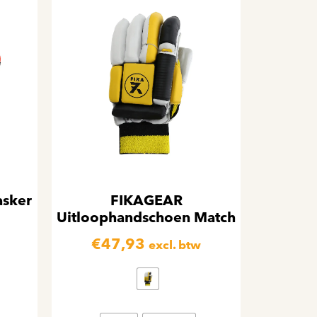
sker
FIKAGEAR
Uitloophandschoen Match
€
47,93
excl. btw