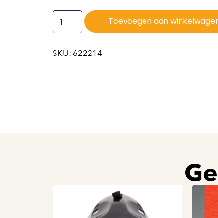
Toevoegen aan winkelwage
SKU: 622214
Ge