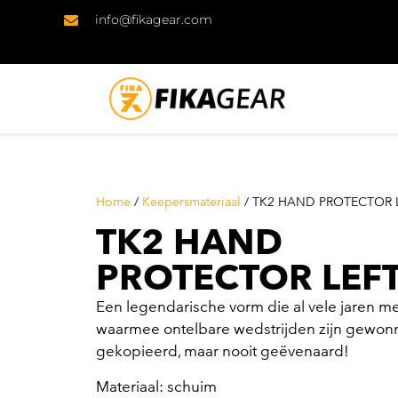
info@fikagear.com
Home
/
Keepersmateriaal
/ TK2 HAND PROTECTOR 
TK2 HAND
PROTECTOR LEF
Een legendarische vorm die al vele jaren m
waarmee ontelbare wedstrijden zijn gewon
gekopieerd, maar nooit geëvenaard!
Materiaal: schuim