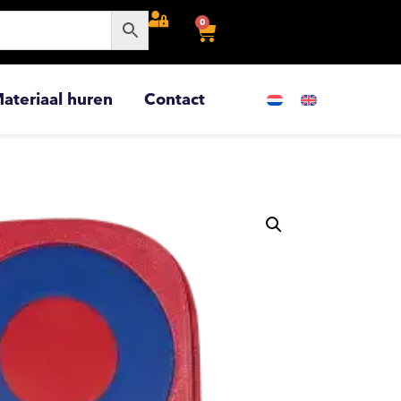
0
ateriaal huren
Contact