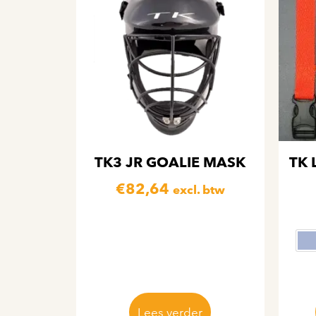
TK3 JR GOALIE MASK
TK 
€
82,64
excl. btw
Lees verder