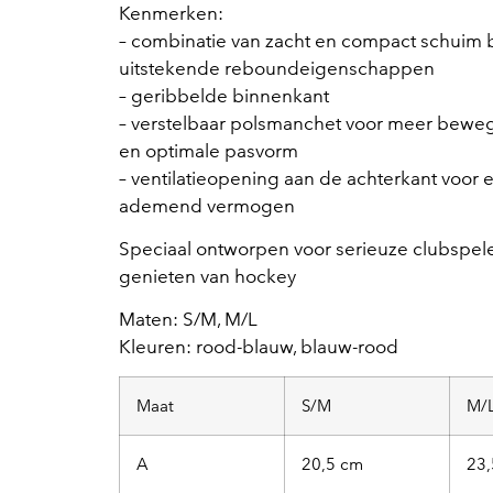
Kenmerken:
– combinatie van zacht en compact schuim 
uitstekende reboundeigenschappen
– geribbelde binnenkant
– verstelbaar polsmanchet voor meer beweg
en optimale pasvorm
– ventilatieopening aan de achterkant voor 
ademend vermogen
Speciaal ontworpen voor serieuze clubspele
genieten van hockey
Maten: S/M, M/L
Kleuren: rood-blauw, blauw-rood
Maat
S/M
M/
A
20,5 cm
23,