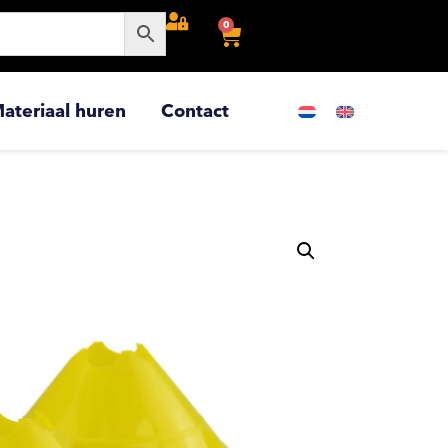
0
ateriaal huren
Contact