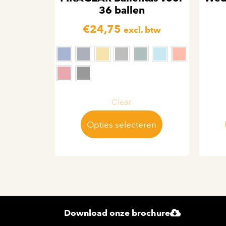
36 ballen
€
24,75
excl. btw
Clear
Opties selecteren
Download onze brochure