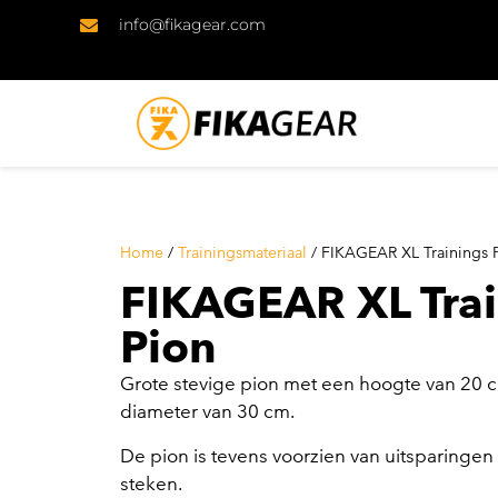
info@fikagear.com
Home
/
Trainingsmateriaal
/ FIKAGEAR XL Trainings 
FIKAGEAR XL Trai
Pion
Grote stevige pion met een hoogte van 20 
diameter van 30 cm.
De pion is tevens voorzien van uitsparingen
steken.