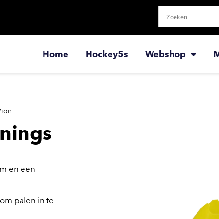
Home
Hockey5s
Webshop
M
Pion
nings
cm en een
 om palen in te