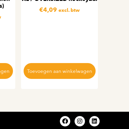
s)
€
4,09
excl. btw
w
agen
Toevoegen aan winkelwagen