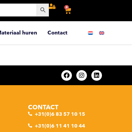
0
ateriaal huren
Contact
CONTACT
+31(0)6 83 57 10 15
+31(0)6 11 41 10 44