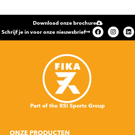
Download onze brochure
Schrijf je in voor onze nieuwsbrief
Part of the RSI Sports Group
ONZE PRODUCTEN