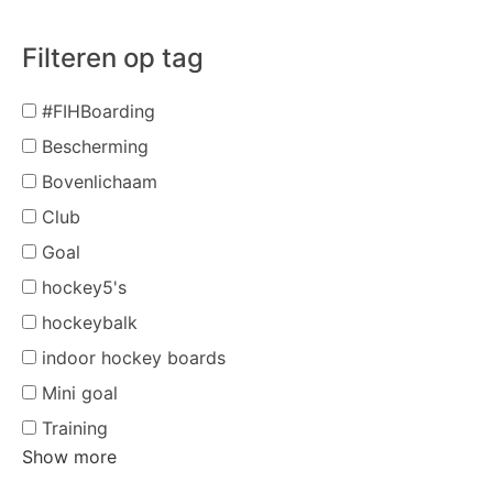
Filteren op tag
#FIHBoarding
Bescherming
Bovenlichaam
Club
Goal
hockey5's
hockeybalk
indoor hockey boards
Mini goal
Training
Show more