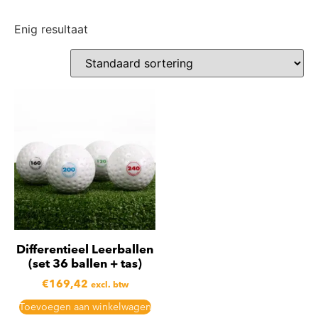
Enig resultaat
Differentieel Leerballen
(set 36 ballen + tas)
€
169,42
excl. btw
Toevoegen aan winkelwagen