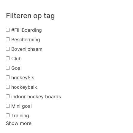
Filteren op tag
#FIHBoarding
Bescherming
Bovenlichaam
Club
Goal
hockey5's
hockeybalk
indoor hockey boards
Mini goal
Training
Show more