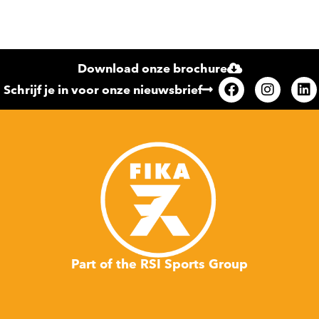
Download onze brochure
Schrijf je in voor onze nieuwsbrief
Part of the RSI Sports Group