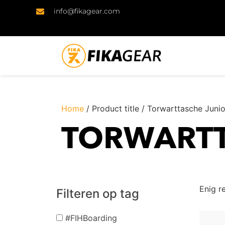
info@fikagear.com
Home
/ Product title / Torwarttasche Junio
TORWARTT
Enig r
Filteren op tag
#FIHBoarding