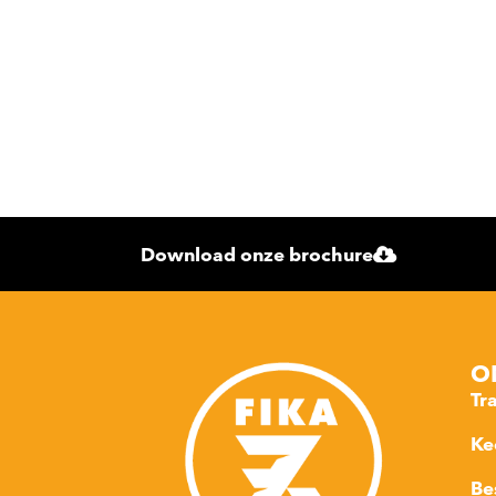
Download onze brochure
O
Tr
Ke
Be