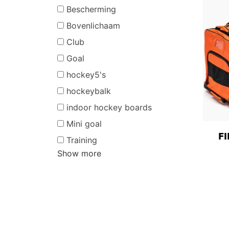
Bescherming
Bovenlichaam
Club
Goal
hockey5's
hockeybalk
indoor hockey boards
Mini goal
F
Training
Show more