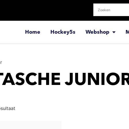
Home
Hockey5s
Webshop
M
r
ASCHE JUNIO
esultaat