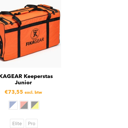
IKAGEAR Keeperstas
Junior
€
73,55
excl. btw
Elite
Pro