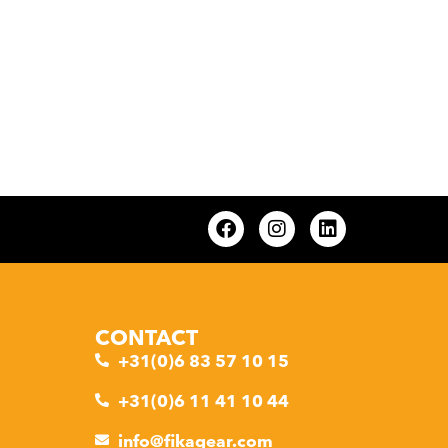
CONTACT
+31(0)6 83 57 10 15
+31(0)6 11 41 10 44
info@fikagear.com