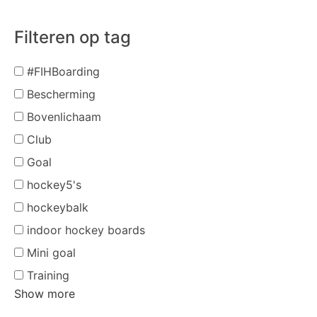
Filteren op tag
#FIHBoarding
Bescherming
Bovenlichaam
Club
Goal
hockey5's
hockeybalk
indoor hockey boards
Mini goal
Training
Show more