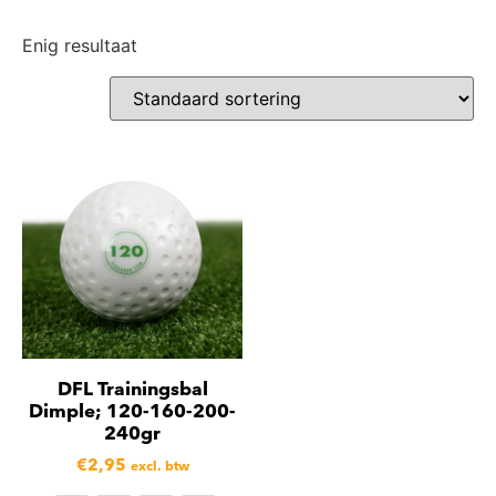
Enig resultaat
DFL Trainingsbal
Dimple; 120-160-200-
240gr
€
2,95
excl. btw