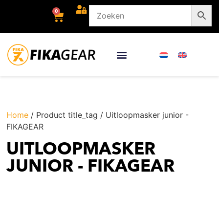
0
Home
/ Product title_tag / Uitloopmasker junior -
FIKAGEAR
UITLOOPMASKER
JUNIOR - FIKAGEAR