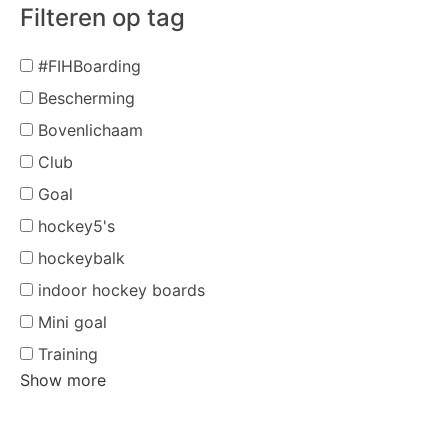
Filteren op tag
#FIHBoarding
Bescherming
Bovenlichaam
Club
Goal
hockey5's
hockeybalk
indoor hockey boards
Mini goal
Training
Show more