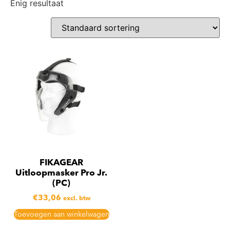
Enig resultaat
FIKAGEAR
Uitloopmasker Pro Jr.
(PC)
€
33,06
excl. btw
Toevoegen aan winkelwagen