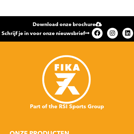
Download onze brochure
Schrijf je in voor onze nieuwsbrief
Part of the RSI Sports Group
ONZE PRODUCTEN