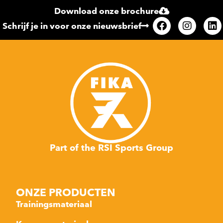
Download onze brochure
Schrijf je in voor onze nieuwsbrief
Part of the RSI Sports Group
ONZE PRODUCTEN
Trainingsmateriaal