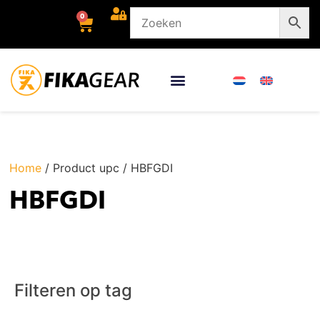
0
Home
/ Product upc / HBFGDI
HBFGDI
Filteren op tag