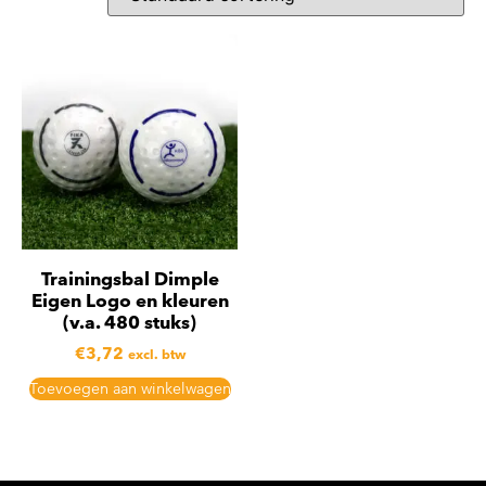
Trainingsbal Dimple
Eigen Logo en kleuren
(v.a. 480 stuks)
€
3,72
excl. btw
Toevoegen aan winkelwagen