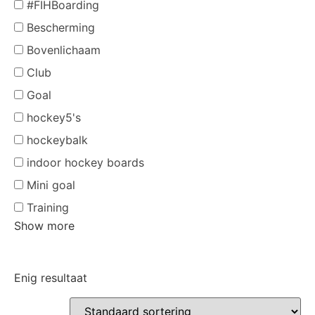
#FIHBoarding
Bescherming
Bovenlichaam
Club
Goal
hockey5's
hockeybalk
indoor hockey boards
Mini goal
Training
Show more
Enig resultaat